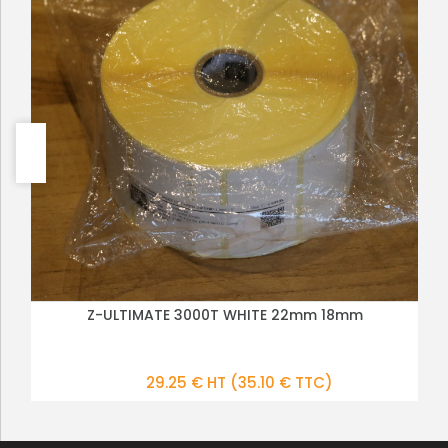
Z-ULTIMATE 3000T WHITE 22mm 18mm
PLUS DE DÉTAILS
29.25 € HT
(35.10 € TTC)