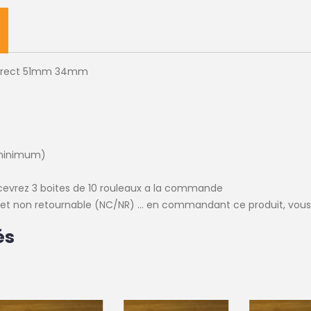
 direct 51mm 34mm
minimum)
cevrez 3 boites de 10 rouleaux a la commande
e et non retournable (NC/NR) ... en commandant ce produit, vous
és