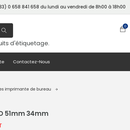
3) 0 658 841 658 du lundi au vendredi de 8h00 à 18h00
0
uits d'étiquetage.
te
Contactez-Nous
ues imprimante de bureau
0D 51mm 34mm
T