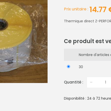
14.77
Prix unitaire :
Thermique direct Z-PER
Ce produit est v
Nombre d'articles 
30
Quantité :
Disponibilité : 24 à 72 heur