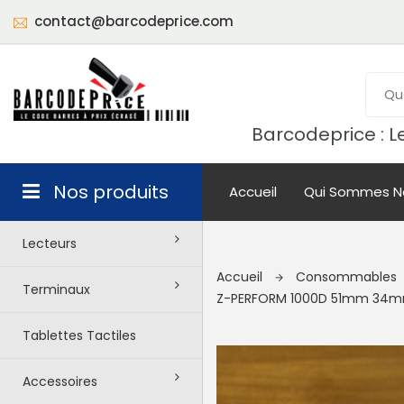
contact@barcodeprice.com
Barcodeprice : Le
Nos produits
Accueil
Qui Sommes N
Lecteurs
Accueil
Consommables
Terminaux
Z-PERFORM 1000D 51mm 34
Tablettes Tactiles
Accessoires