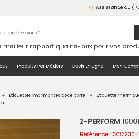
Assistance au (+3
 meilleur rapport qualité-prix pour vos prod
ous
Produits Par Métiers
Devis En Ligne
Mon Comp
Etiquettes imprimantes code barre
Etiquette thermiq
mm
Z-PERFORM 100
Référence : 3012230-