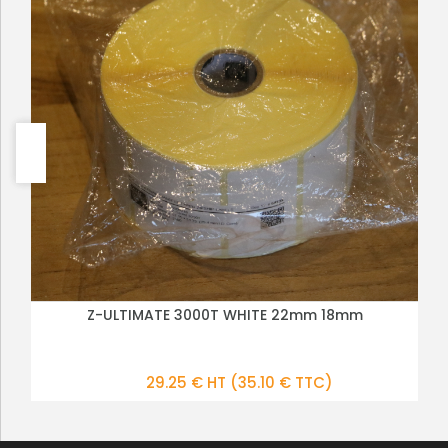
Z-ULTIMATE 3000T WHITE 22mm 18mm
PLUS DE DÉTAILS
29.25 € HT
(35.10 € TTC)