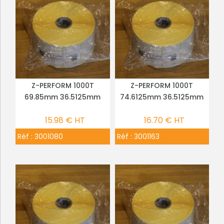
Z-PERFORM 1000T
Z-PERFORM 1000T
PLUS DE DÉTAILS
PLUS DE DÉTAILS
69.85mm 36.5125mm
74.6125mm 36.5125mm
15.98 € HT
16.70 € HT
Réf :
3001080
Réf :
3001163