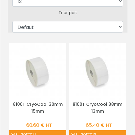
Trier par:
8100T CryoCool 30mm
8100T CryoCool 38mm
PLUS DE DÉTAILS
PLUS DE DÉTAILS
15mm
13mm
60.60 € HT
65.40 € HT
Réf :
3017014
Réf :
3017016