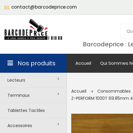
contact@barcodeprice.com
Barcodeprice : Le
Nos produits
Accueil
Qui Sommes N
Lecteurs
Accueil
Consommables
Terminaux
Z-PERFORM 1000T 69.85mm
Tablettes Tactiles
Accessoires