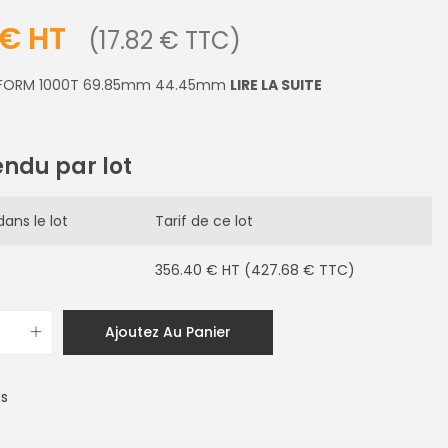
 € HT
(17.82 € TTC)
ERFORM 1000T 69.85mm 44.45mm
LIRE LA SUITE
endu par lot
ans le lot
Tarif de ce lot
356.40 € HT (427.68 € TTC)
Ajoutez Au Panier
es