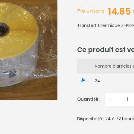
14.85
Prix unitaire :
Transfert thermique Z-P
Ce produit est v
Nombre d'articles d
24
Quantité :
Disponibilité : 24 à 72 heur