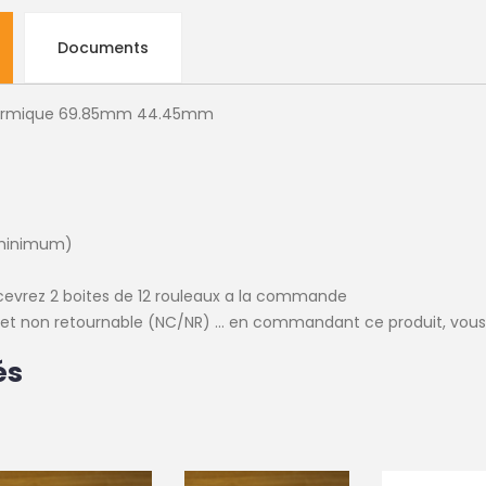
Documents
 thermique 69.85mm 44.45mm
 minimum)
cevrez 2 boites de 12 rouleaux a la commande
e et non retournable (NC/NR) ... en commandant ce produit, vous
és