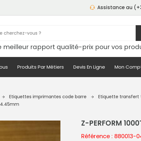
Assistance au (+3
 meilleur rapport qualité-prix pour vos prod
ous
Produits Par Métiers
Devis En Ligne
Mon Comp
Etiquettes imprimantes code barre
Etiquette transfer
 44.45mm
Z-PERFORM 100
Référence : 880013-