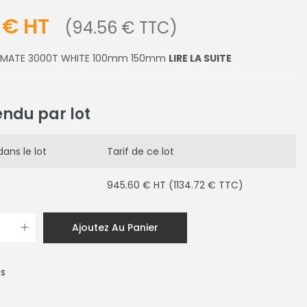
 € HT
(94.56 € TTC)
LTIMATE 3000T WHITE 100mm 150mm
LIRE LA SUITE
endu par lot
ans le lot
Tarif de ce lot
945.60 € HT (1134.72 € TTC)
Ajoutez Au Panier
es