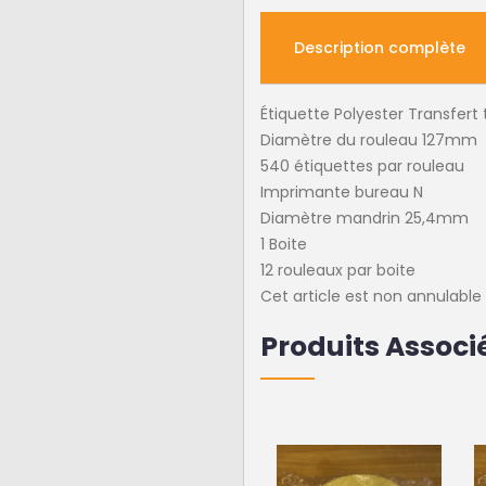
Description complète
Étiquette Polyester Transfe
Diamètre du rouleau 127mm
540 étiquettes par rouleau
Imprimante bureau N
Diamètre mandrin 25,4mm
1 Boite
12 rouleaux par boite
Cet article est non annulabl
Produits Associ