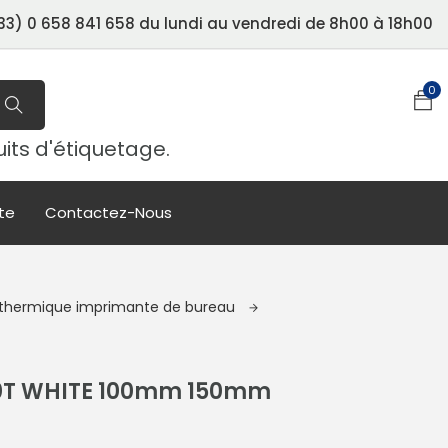
3) 0 658 841 658 du lundi au vendredi de 8h00 à 18h00
0
uits d'étiquetage.
te
Contactez-Nous
t thermique imprimante de bureau
00T WHITE 100mm 150mm