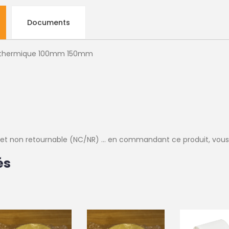
Documents
rt thermique 100mm 150mm
e et non retournable (NC/NR) ... en commandant ce produit, vous
és