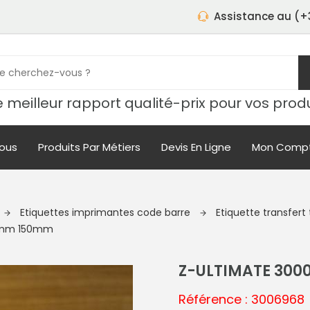
Assistance au (+3
 meilleur rapport qualité-prix pour vos prod
ous
Produits Par Métiers
Devis En Ligne
Mon Comp
Etiquettes imprimantes code barre
Etiquette transfer
00mm 150mm
Z-ULTIMATE 30
Référence : 3006968