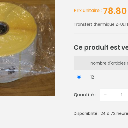
78.80
Prix unitaire :
Transfert thermique Z-U
Ce produit est v
Nombre d'articles d
12
Quantité :
Disponibilité : 24 à 72 heur