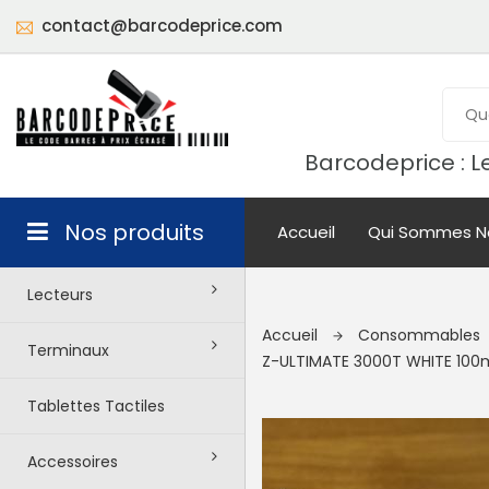
contact@barcodeprice.com
Barcodeprice : Le
Nos produits
Accueil
Qui Sommes N
Lecteurs
Accueil
Consommables
Terminaux
Z-ULTIMATE 3000T WHITE 1
Tablettes Tactiles
Accessoires