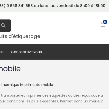
3) 0 658 841 658 du lundi au vendredi de 8h00 à 18h00
0
uits d'étiquetage.
te
Contactez-Nous
mobile
rt thermique imprimante mobile
à transporter et imprimer des étiquettes ou des reçus code à
ux conditions les plus exigeantes. Permet donc un meilleur