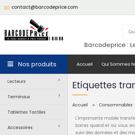
contact@barcodeprice.com
Barcodeprice : Le
Nos produits
Accueil
Qui Sommes N
Lecteurs
Etiquettes tr
Terminaux
Accueil
Consommables
Tablettes Tactiles
L'imprimante mobile transfe
barres quand et où vous en
Accessoires
suivi des données et des mar