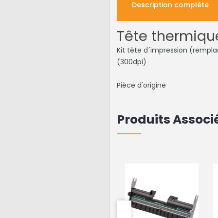
Description complète
Tête thermiqu
Kit tête d´impression (rempl
(300dpi)
Pièce d'origine
Produits Associ