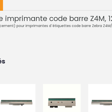
e imprimante code barre Z4M, 
acement) pour imprimantes d´étiquettes code barre Zebra Z4M/Z
és