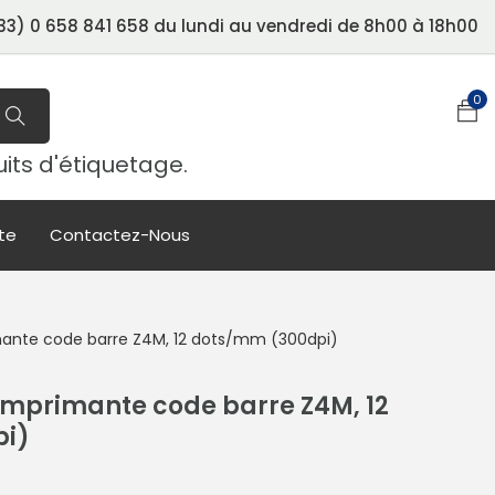
3) 0 658 841 658 du lundi au vendredi de 8h00 à 18h00
0
uits d'étiquetage.
te
Contactez-Nous
ante code barre Z4M, 12 dots/mm (300dpi)
imprimante code barre Z4M, 12
pi)