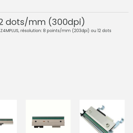
12 dots/mm (300dpi)
4MPLUS, résolution: 8 points/mm (203dpi) ou 12 dots