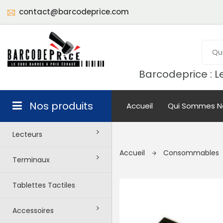
contact@barcodeprice.com
Barcodeprice : Le
Nos produits
Accueil
Qui Sommes N
Lecteurs
Accueil
Consommables
Terminaux
Tablettes Tactiles
Accessoires