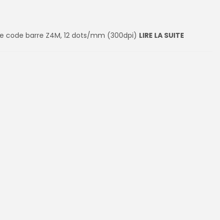
e code barre Z4M, 12 dots/mm (300dpi)
LIRE LA SUITE