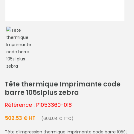
Tête thermique Imprimante code
barre 105slplus zebra
Référence : P1053360-018
502.53 € HT
(603.04 € TTC)
Tête d'impression thermique Imprimante code barre 105SL