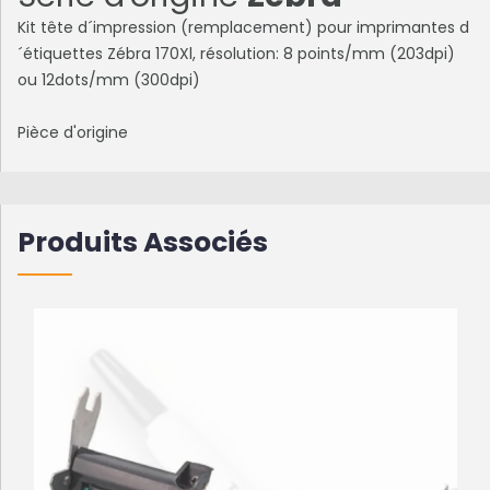
Kit tête d´impression (remplacement) pour imprimantes d
´étiquettes Zébra 170Xl, résolution: 8 points/mm (203dpi)
ou 12dots/mm (300dpi)
Pièce d'origine
Produits Associés