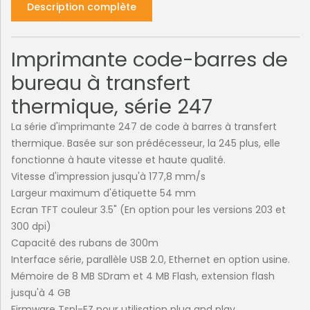
Description complète
Imprimante code-barres de
bureau à transfert
thermique, série 247
La série d'imprimante 247 de code à barres à transfert
thermique. Basée sur son prédécesseur, la 245 plus, elle
fonctionne à haute vitesse et haute qualité.
Vitesse d'impression jusqu'à 177,8 mm/s
Largeur maximum d'étiquette 54 mm
Ecran TFT couleur 3.5" (En option pour les versions 203 et
300 dpi)
Capacité des rubans de 300m
Interface série, parallèle USB 2.0, Ethernet en option usine.
Mémoire de 8 MB SDram et 4 MB Flash, extension flash
jusqu'à 4 GB
Firmware Tspl-EZ pour utilisation plug and play