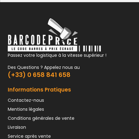
Passez votre logistique à la vitesse supérieur !
Des Questions ? Appelez nous au
(+33) 0 658 841 658
Informations Pratiques
Contactez-nous
Mentions légales
Conditions générales de vente
Livraison
Service après vente