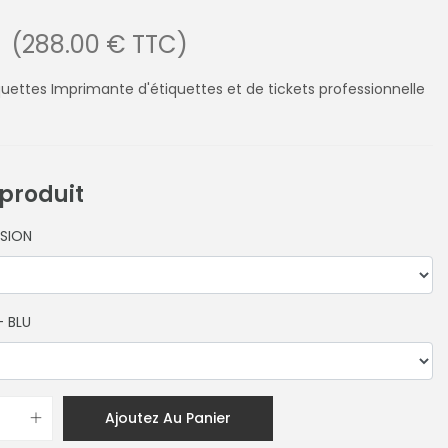
(288.00 € TTC)
ettes Imprimante d'étiquettes et de tickets professionnelle
 produit
SSION
- BLU
Ajoutez Au Panier