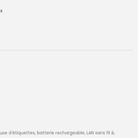
es
se d’étiquettes, batterie rechargeable, LAN sans fil &