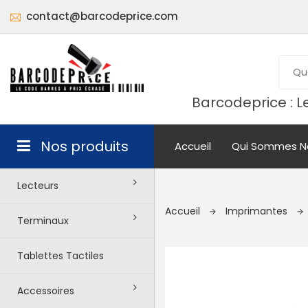
contact@barcodeprice.com
Barcodeprice : Le
Nos produits
Accueil
Qui Sommes N
Lecteurs
Accueil
Imprimantes
Terminaux
Tablettes Tactiles
Accessoires