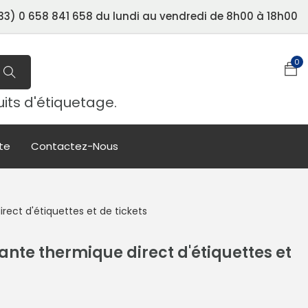
3) 0 658 841 658 du lundi au vendredi de 8h00 à 18h00
0
uits d'étiquetage.
te
Contactez-Nous
ect d'étiquettes et de tickets
nte thermique direct d'étiquettes et