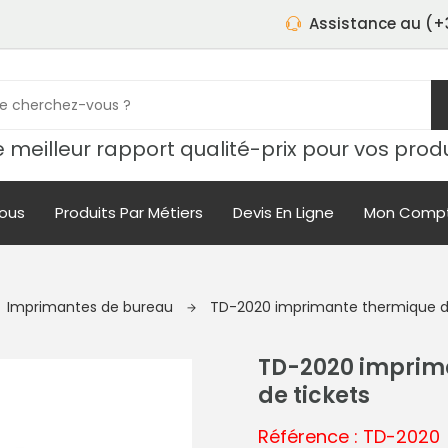
Assistance au (+3
 meilleur rapport qualité-prix pour vos prod
ous
Produits Par Métiers
Devis En Ligne
Mon Comp
Imprimantes de bureau
TD-2020 imprimante thermique dir
TD-2020 imprima
de tickets
Référence : TD-2020