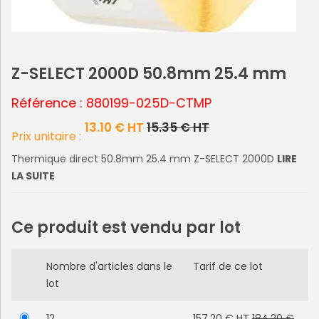
Z-SELECT 2000D 50.8mm 25.4 mm
Référence : 880199-025D-CTMP
13.10 € HT
15.35 € HT
Prix unitaire :
Thermique direct 50.8mm 25.4 mm Z-SELECT 2000D
LIRE
LA SUITE
Ce produit est vendu par lot
Nombre d'articles dans le
Tarif de ce lot
lot
12
157.20 € HT
184.20 €