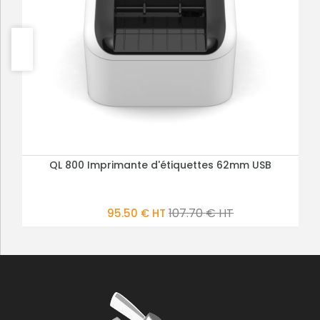
QL 800 Imprimante d'étiquettes 62mm USB
PLUS DE DÉTAILS
107.70 € HT
95.50 € HT