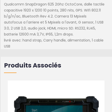
Qualcomm SnapDragon 625 2Ghz OctoCore, dalle tactile
capacitive 1920 x 1200 10 points, 280 nits, GPS. Wifi 802.11
b/g/n/ac, Bluetooth Rev 4.2. Camera 13 Mpixels
autofocus a l'arriere et 5 Mpixels a l'avant, G sensor, 1 USB
3.0, 2 USB 2,0, audio jack, HDMI, micro SD. RS232, RJ45,
batterie 12600 mA 3,7V, IP65, 1,2m drops.
livré avec: hand strap, Carry handle, alimentation, 1 cable
USB
Produits Associés