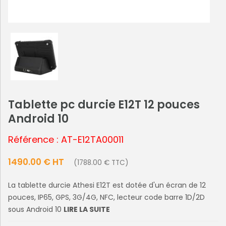
Tablette pc durcie E12T 12 pouces
Android 10
Référence : AT-E12TA00011
1490.00 € HT
(1788.00 € TTC)
La tablette durcie Athesi E12T est dotée d'un écran de 12
pouces, IP65, GPS, 3G/4G, NFC, lecteur code barre 1D/2D
sous Android 10
LIRE LA SUITE