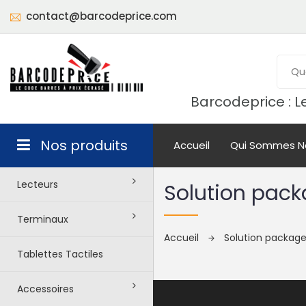
contact@barcodeprice.com
Barcodeprice : Le
Nos produits
Accueil
Qui Sommes N
Lecteurs
Solution packa
Terminaux
Accueil
Solution packagee
Tablettes Tactiles
Accessoires