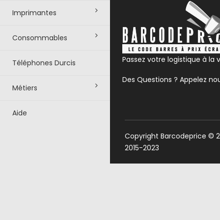
Imprimantes
Consommables
Passez votre logistique à la v
Téléphones Durcis
Des Questions ? Appelez no
Métiers
Aide
Copyright Barcodeprice © 
2015-2023