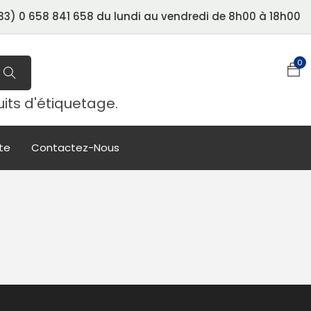
3) 0 658 841 658 du lundi au vendredi de 8h00 à 18h00
0
uits d'étiquetage.
te
Contactez-Nous