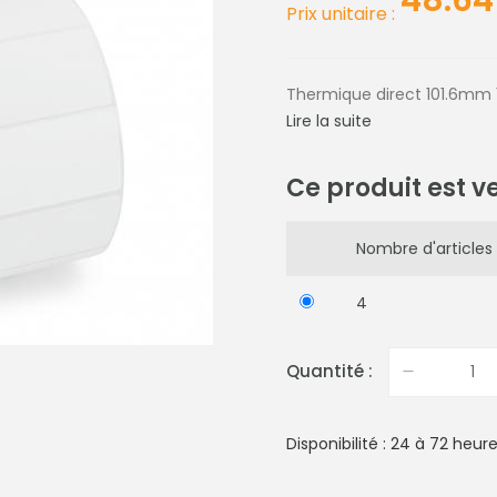
48.64
Prix unitaire :
Thermique direct 101.6mm
Lire la suite
Ce produit est v
Nombre d'articles 
4
Quantité :
Disponibilité : 24 à 72 heur