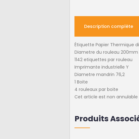
Description complète
Étiquette Papier Thermique d
Diametre du rouleau 200mm
1142 etiquettes par rouleau
Imprimante industrielle Y
Diametre mandrin 76,2
1 Boite
4 rouleaux par boite
Cet article est non annulabl
Produits Associ