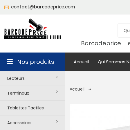
contact@barcodeprice.com
Barcodeprice : Le
Nos produits
Accueil
Qui Sommes N
Lecteurs
Accueil
Terminaux
Tablettes Tactiles
Accessoires