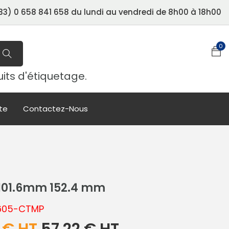
3) 0 658 841 658 du lundi au vendredi de 8h00 à 18h00
0
uits d'étiquetage.
te
Contactez-Nous
 101.6mm 152.4 mm
-605-CTMP