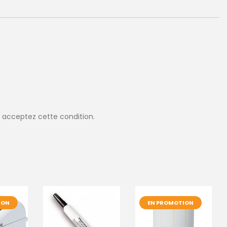
 acceptez cette condition.
ION
EN PROMOTION