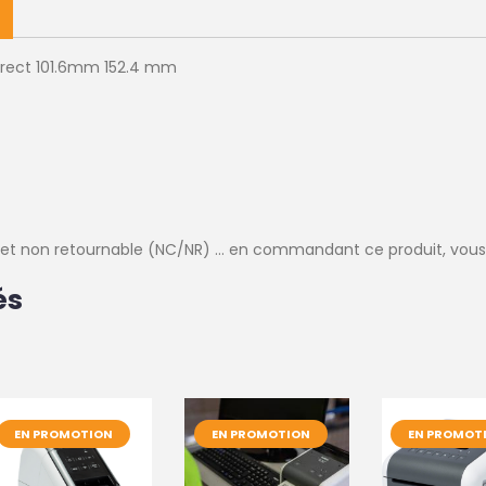
irect 101.6mm 152.4 mm
e et non retournable (NC/NR) ... en commandant ce produit, vous
és
EN PROMOTION
EN PROMOTION
EN PROMOT