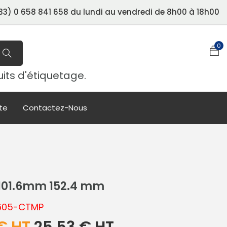
3) 0 658 841 658 du lundi au vendredi de 8h00 à 18h00
0
uits d'étiquetage.
te
Contactez-Nous
 101.6mm 152.4 mm
-605-CTMP