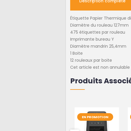
Description complète
Étiquette Papier Thermique d
Diamètre du rouleau 127mm
475 étiquettes par rouleau
Imprimante bureau Y
Diamètre mandrin 25,4mm
1 Boite
12 rouleaux par boite
Cet article est non annulabl
Produits Associ
EN PROMOTION