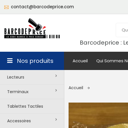
contact@barcodeprice.com
Barcodeprice : Le
Nos produits
Accueil
Qui Sommes N
Lecteurs
Accueil
Terminaux
Tablettes Tactiles
Accessoires