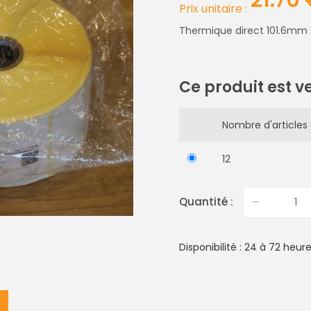
21.70
Prix unitaire :
Thermique direct 101.6mm
Ce produit est v
Nombre d'articles 
12
Quantité :
Disponibilité : 24 à 72 heur