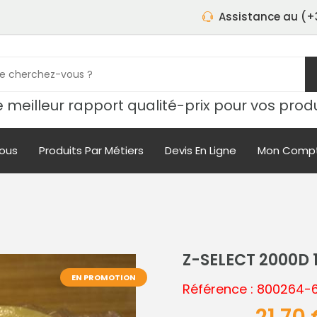
Assistance au (+3
 meilleur rapport qualité-prix pour vos prod
ous
Produits Par Métiers
Devis En Ligne
Mon Comp
Z-SELECT 2000D
EN PROMOTION
Référence : 800264